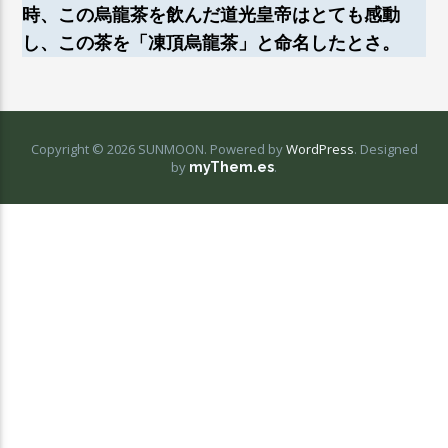
時、この烏龍茶を飲んだ道光皇帝はとても感動
し、この茶を「凍頂烏龍茶」と命名したとさ。
Copyright © 2026 SUNMOON. Powered by
WordPress
.
Designed
by
.
myThem.es