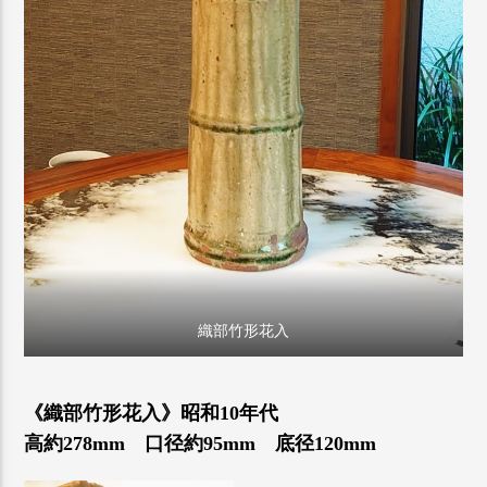
織部竹形花入
《織部竹形花入》昭和10年代
高約278mm 口径約95mm 底径120mm