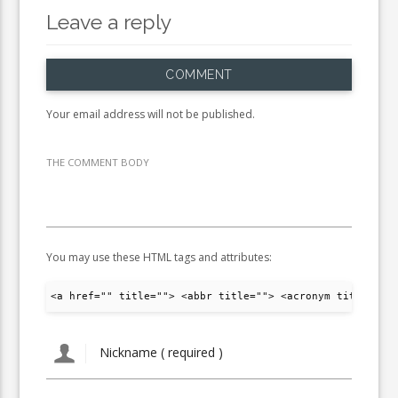
Leave a reply
COMMENT
Your email address will not be published.
THE COMMENT BODY
You may use these HTML tags and attributes:
<a href="" title=""> <abbr title=""> <acronym title="">