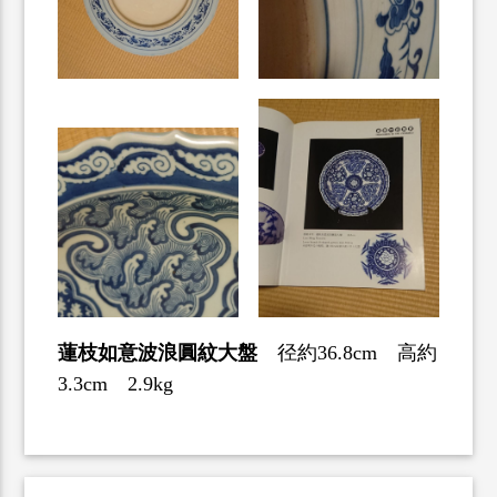
蓮枝如意波浪圓紋大盤
径約36.8cm 高約
3.3cm 2.9kg