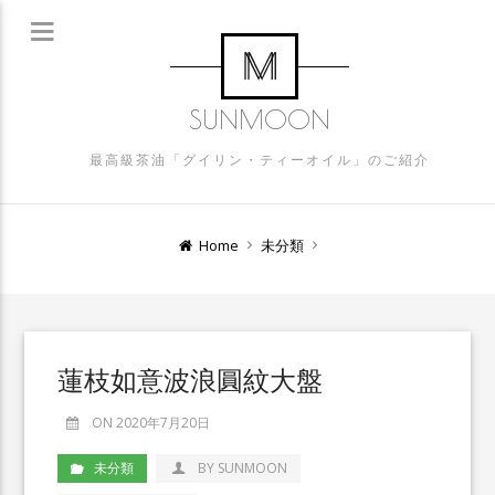
SUNMOON
最高級茶油「グイリン・ティーオイル」のご紹介
Home
未分類
蓮枝如意波浪圓紋大盤
ON 2020年7月20日
未分類
BY SUNMOON