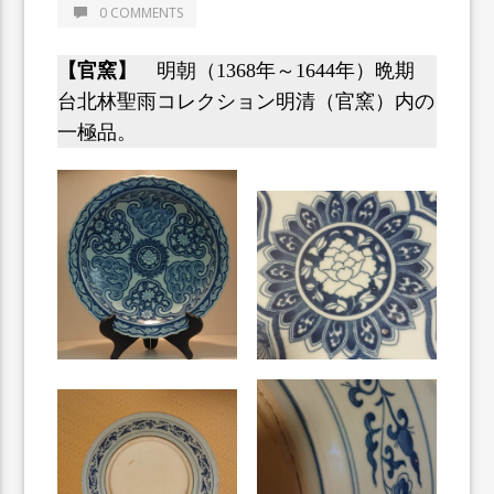
0 COMMENTS
【官窯】
明朝（1368年～1644年）晩期
台北林聖雨コレクション明清（官窯）内の
一極品。